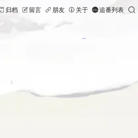
归档
留言
朋友
关于
追番列表