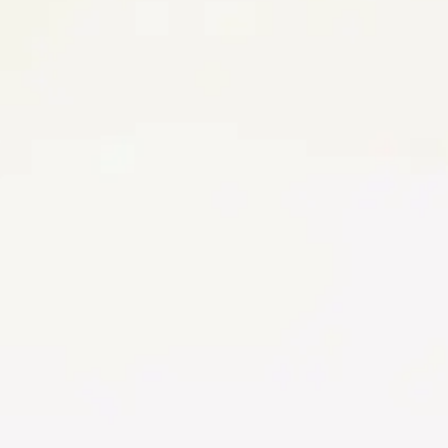
/lib/Utils.php
/lib/Utils.php
/lib/Utils.php
/lib/Utils.php