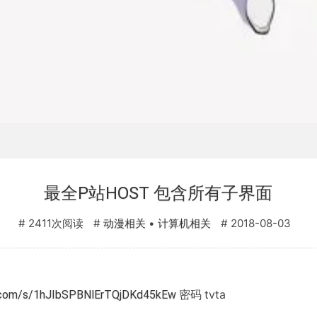
最全P站HOST 包含所有子界面
2411次阅读
•
2018-08-03
动漫相关
计算机相关
du.com/s/1hJIbSPBNlErTQjDKd45kEw
密码 tvta