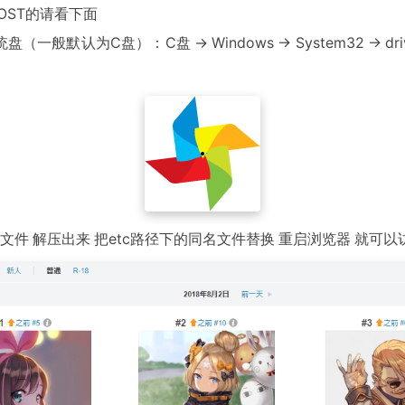
OST的请看下面
般默认为C盘）：C盘 -> Windows -> System32 -> drives -
文件 解压出来 把etc路径下的同名文件替换 重启浏览器 就可以