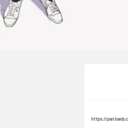
https://pan.bai