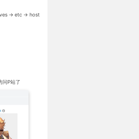
> etc -> host
访问P站了